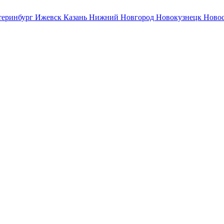
теринбург
Ижевск
Казань
Нижний Новгород
Новокузнецк
Ново