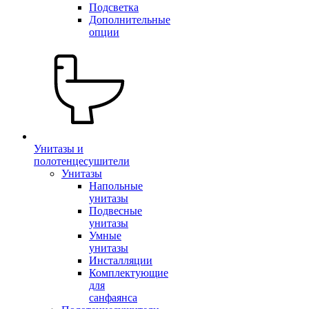
Подсветка
Дополнительные
опции
Унитазы и
полотенцесушители
Унитазы
Напольные
унитазы
Подвесные
унитазы
Умные
унитазы
Инсталляции
Комплектующие
для
санфаянса