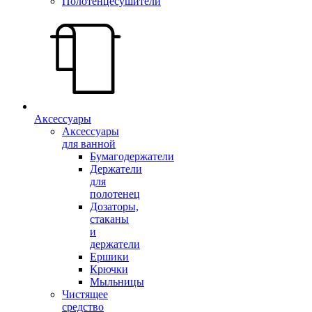
Полотенцесушители
Аксессуары
Аксессуары
для ванной
Бумагодержатели
Держатели
для
полотенец
Дозаторы,
стаканы
и
держатели
Ершики
Крючки
Мыльницы
Чистящее
средство