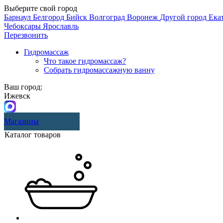
Выберите свой город
Барнаул
Белгород
Бийск
Волгоград
Воронеж
Другой город
Ека
Чебоксары
Ярославль
Перезвонить
Гидромассаж
Что такое гидромассаж?
Собрать гидромассажную ванну
Ваш город:
Ижевск
Магазины
Каталог товаров