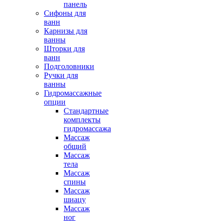
панель
Сифоны для
ванн
Карнизы для
ванны
Шторки для
ванн
Подголовники
Ручки для
ванны
Гидромассажные
опции
Стандартные
комплекты
гидромассажа
Массаж
общий
Массаж
тела
Массаж
спины
Массаж
шиацу
Массаж
ног