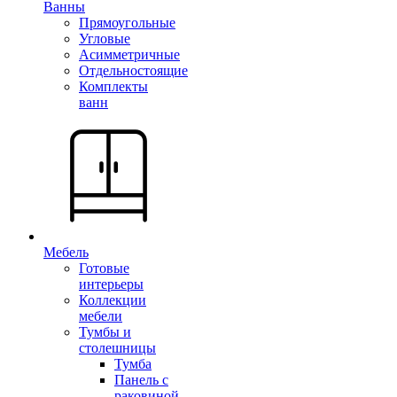
Ванны
Прямоугольные
Угловые
Асимметричные
Отдельностоящие
Комплекты
ванн
Мебель
Готовые
интерьеры
Коллекции
мебели
Тумбы и
столешницы
Тумба
Панель с
раковиной