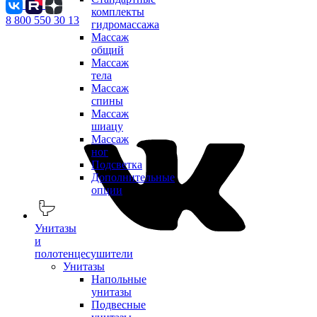
комплекты
8 800 550 30 13
гидромассажа
Массаж
общий
Массаж
тела
Массаж
спины
Массаж
шиацу
Массаж
ног
Подсветка
Дополнительные
опции
Унитазы
и
полотенцесушители
Унитазы
Напольные
унитазы
Подвесные