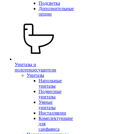
Подсветка
Дополнительные
опции
Унитазы и
полотенцесушители
Унитазы
Напольные
унитазы
Подвесные
унитазы
Умные
унитазы
Инсталляции
Комплектующие
для
санфаянса