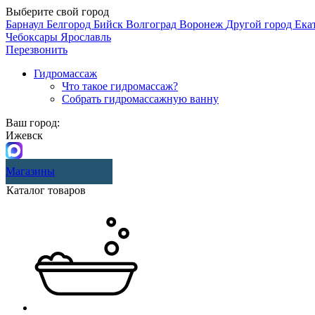
Выберите свой город
Барнаул
Белгород
Бийск
Волгоград
Воронеж
Другой город
Ека
Чебоксары
Ярославль
Перезвонить
Гидромассаж
Что такое гидромассаж?
Собрать гидромассажную ванну
Ваш город:
Ижевск
Магазины
Каталог товаров