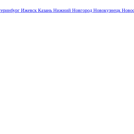
теринбург
Ижевск
Казань
Нижний Новгород
Новокузнецк
Ново