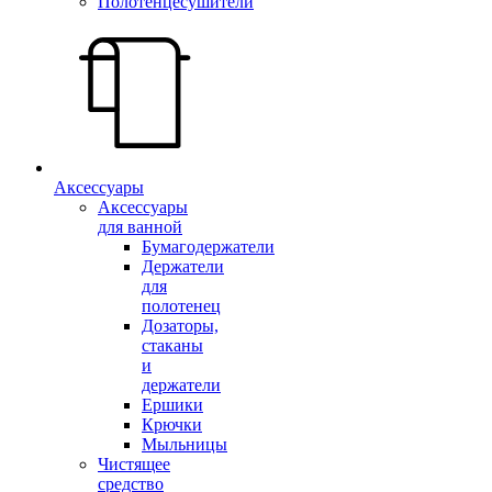
Полотенцесушители
Аксессуары
Аксессуары
для ванной
Бумагодержатели
Держатели
для
полотенец
Дозаторы,
стаканы
и
держатели
Ершики
Крючки
Мыльницы
Чистящее
средство