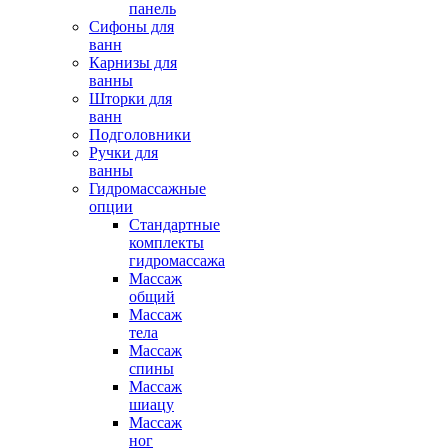
панель
Сифоны для
ванн
Карнизы для
ванны
Шторки для
ванн
Подголовники
Ручки для
ванны
Гидромассажные
опции
Стандартные
комплекты
гидромассажа
Массаж
общий
Массаж
тела
Массаж
спины
Массаж
шиацу
Массаж
ног