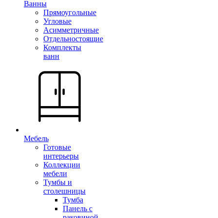
Ванны
Прямоугольные
Угловые
Асимметричные
Отдельностоящие
Комплекты
ванн
Мебель
Готовые
интерьеры
Коллекции
мебели
Тумбы и
столешницы
Тумба
Панель с
раковиной