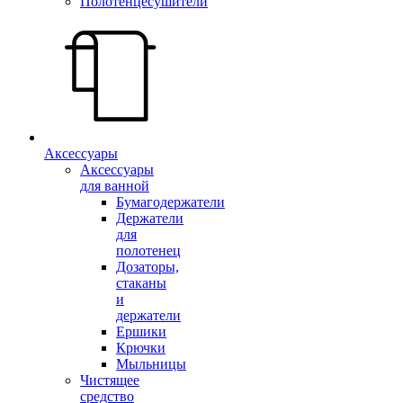
Полотенцесушители
Аксессуары
Аксессуары
для ванной
Бумагодержатели
Держатели
для
полотенец
Дозаторы,
стаканы
и
держатели
Ершики
Крючки
Мыльницы
Чистящее
средство