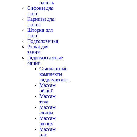
панель
Сифоны для
ванн
Карнизы для
ванны
Шторки для
ванн
Подголовники
Ручки для
ванны
Гидромассажные
опции
Стандартные
комплекты
гидромассажа
Массаж
общий
Массаж
тела
Массаж
спины
Массаж
шиацу
Массаж
ног