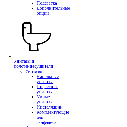
Подсветка
Дополнительные
опции
Унитазы и
полотенцесушители
Унитазы
Напольные
унитазы
Подвесные
унитазы
Умные
унитазы
Инсталляции
Комплектующие
для
санфаянса