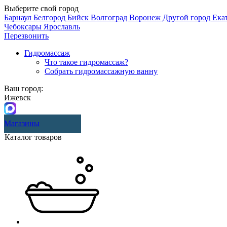
Выберите свой город
Барнаул
Белгород
Бийск
Волгоград
Воронеж
Другой город
Ека
Чебоксары
Ярославль
Перезвонить
Гидромассаж
Что такое гидромассаж?
Собрать гидромассажную ванну
Ваш город:
Ижевск
Магазины
Каталог товаров