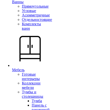
Ванны
Прямоугольные
Угловые
Асимметричные
Отдельностоящие
Комплекты
ванн
Мебель
Готовые
интерьеры
Коллекции
мебели
Тумбы и
столешницы
Тумба
Панель с
раковиной