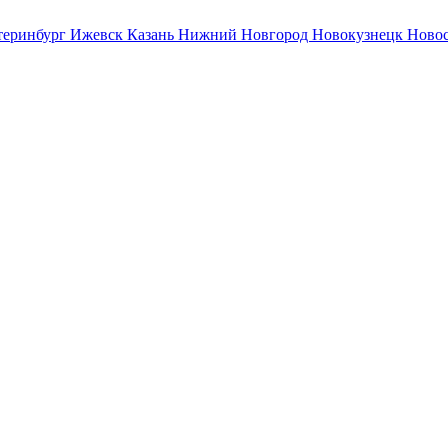
теринбург
Ижевск
Казань
Нижний Новгород
Новокузнецк
Ново