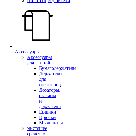
Полотенцесушители
Аксессуары
Аксессуары
для ванной
Бумагодержатели
Держатели
для
полотенец
Дозаторы,
стаканы
и
держатели
Ершики
Крючки
Мыльницы
Чистящее
средство