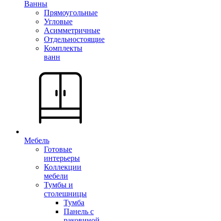
Ванны
Прямоугольные
Угловые
Асимметричные
Отдельностоящие
Комплекты
ванн
Мебель
Готовые
интерьеры
Коллекции
мебели
Тумбы и
столешницы
Тумба
Панель с
раковиной