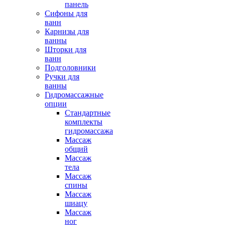
панель
Сифоны для
ванн
Карнизы для
ванны
Шторки для
ванн
Подголовники
Ручки для
ванны
Гидромассажные
опции
Стандартные
комплекты
гидромассажа
Массаж
общий
Массаж
тела
Массаж
спины
Массаж
шиацу
Массаж
ног