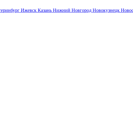
теринбург
Ижевск
Казань
Нижний Новгород
Новокузнецк
Ново