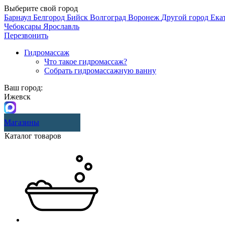
Выберите свой город
Барнаул
Белгород
Бийск
Волгоград
Воронеж
Другой город
Ека
Чебоксары
Ярославль
Перезвонить
Гидромассаж
Что такое гидромассаж?
Собрать гидромассажную ванну
Ваш город:
Ижевск
Магазины
Каталог товаров