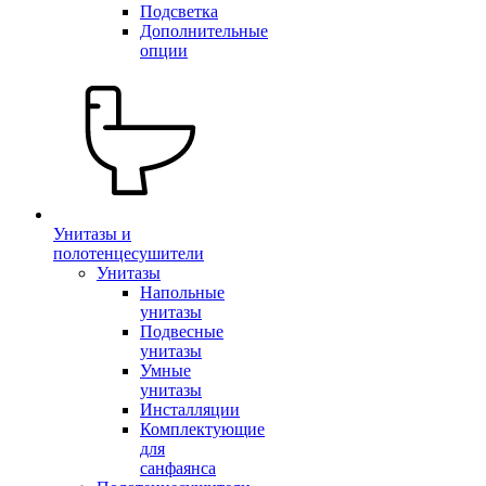
Подсветка
Дополнительные
опции
Унитазы и
полотенцесушители
Унитазы
Напольные
унитазы
Подвесные
унитазы
Умные
унитазы
Инсталляции
Комплектующие
для
санфаянса