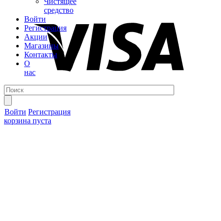
Чистящее
средство
Войти
Регистрация
Акции
Магазины
Контакты
О
нас
Войти
Регистрация
корзина пуста