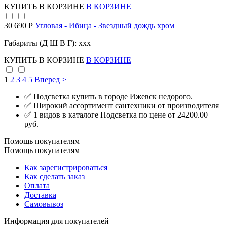
КУПИТЬ
В КОРЗИНЕ
В КОРЗИНЕ
30 690 Р
Угловая - Ибица - Звездный дождь хром
Габариты (Д Ш В Г): xxx
КУПИТЬ
В КОРЗИНЕ
В КОРЗИНЕ
1
2
3
4
5
Вперед >
✅ Подсветка купить в городе Ижевск недорого.
✅ Широкий ассортимент сантехники от производителя
✅ 1 видов в каталоге Подсветка по цене от 24200.00
руб.
Помощь покупателям
Помощь покупателям
Как зарегистрироваться
Как сделать заказ
Оплата
Доставка
Самовывоз
Информация для покупателей