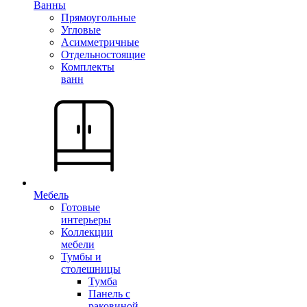
Ванны
Прямоугольные
Угловые
Асимметричные
Отдельностоящие
Комплекты
ванн
Мебель
Готовые
интерьеры
Коллекции
мебели
Тумбы и
столешницы
Тумба
Панель с
раковиной