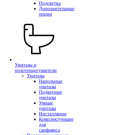
Подсветка
Дополнительные
опции
Унитазы и
полотенцесушители
Унитазы
Напольные
унитазы
Подвесные
унитазы
Умные
унитазы
Инсталляции
Комплектующие
для
санфаянса