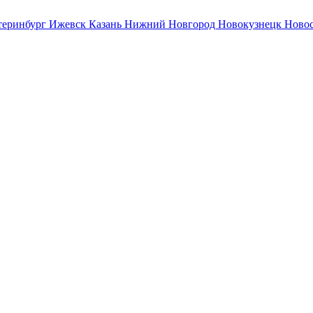
теринбург
Ижевск
Казань
Нижний Новгород
Новокузнецк
Ново