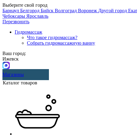
Выберите свой город
Барнаул
Белгород
Бийск
Волгоград
Воронеж
Другой город
Ека
Чебоксары
Ярославль
Перезвонить
Гидромассаж
Что такое гидромассаж?
Собрать гидромассажную ванну
Ваш город:
Ижевск
Магазины
Каталог товаров