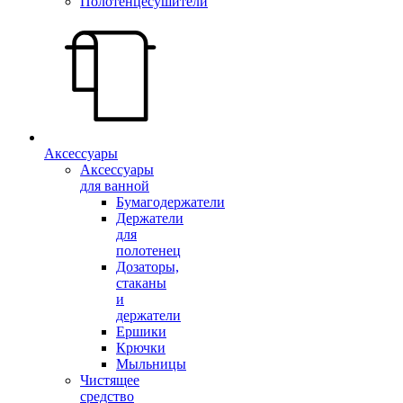
Полотенцесушители
Аксессуары
Аксессуары
для ванной
Бумагодержатели
Держатели
для
полотенец
Дозаторы,
стаканы
и
держатели
Ершики
Крючки
Мыльницы
Чистящее
средство