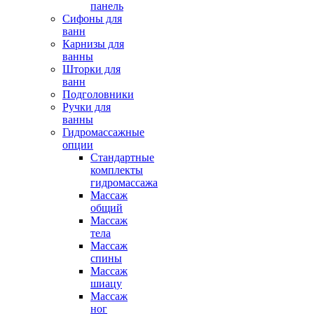
панель
Сифоны для
ванн
Карнизы для
ванны
Шторки для
ванн
Подголовники
Ручки для
ванны
Гидромассажные
опции
Стандартные
комплекты
гидромассажа
Массаж
общий
Массаж
тела
Массаж
спины
Массаж
шиацу
Массаж
ног