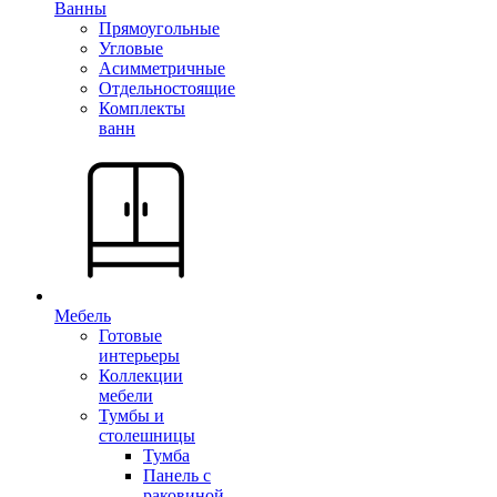
Ванны
Прямоугольные
Угловые
Асимметричные
Отдельностоящие
Комплекты
ванн
Мебель
Готовые
интерьеры
Коллекции
мебели
Тумбы и
столешницы
Тумба
Панель с
раковиной