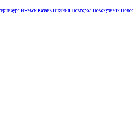
теринбург
Ижевск
Казань
Нижний Новгород
Новокузнецк
Ново