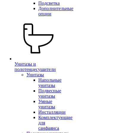
Подсветка
Дополнительные
опции
Унитазы и
полотенцесушители
Унитазы
Напольные
унитазы
Подвесные
унитазы
Умные
унитазы
Инсталляции
Комплектующие
для
санфаянса