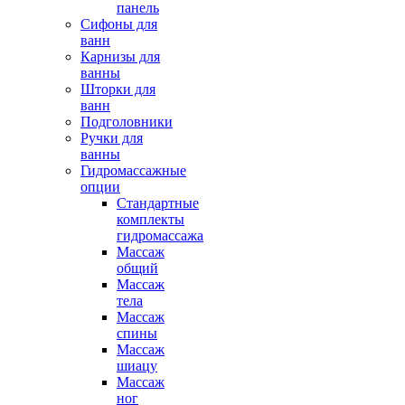
панель
Сифоны для
ванн
Карнизы для
ванны
Шторки для
ванн
Подголовники
Ручки для
ванны
Гидромассажные
опции
Стандартные
комплекты
гидромассажа
Массаж
общий
Массаж
тела
Массаж
спины
Массаж
шиацу
Массаж
ног