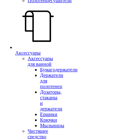
Полотенцесушители
Аксессуары
Аксессуары
для ванной
Бумагодержатели
Держатели
для
полотенец
Дозаторы,
стаканы
и
держатели
Ершики
Крючки
Мыльницы
Чистящее
средство