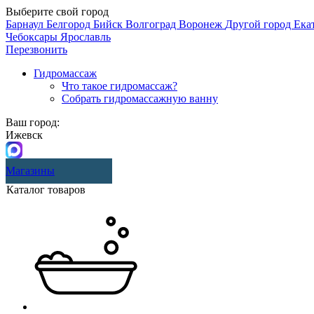
Выберите свой город
Барнаул
Белгород
Бийск
Волгоград
Воронеж
Другой город
Ека
Чебоксары
Ярославль
Перезвонить
Гидромассаж
Что такое гидромассаж?
Собрать гидромассажную ванну
Ваш город:
Ижевск
Магазины
Каталог товаров