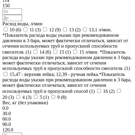
114
150
Расход воды, л/мин
10 (
6
)
11 (
3
)
12 (
9
)
13 (
2
)
13,1 л/мин.
*Показатель расхода воды указан при рекомендованном
давлении в 3 бара, может фактически отличаться, зависит от
сечения используемых труб и пропускной способности
смесителя. (
1
)
14 (
6
)
15 (
1
)
15 л/мин. *Показатель
расхода воды указан при рекомендованном давлении в 3 бара,
может фактически отличаться, зависит от сечения
используемых труб и пропускной способности смесителя. (
1
)
15,47 - верхняя лейка; 12,39 - ручная лейка.*Показатель
расхода воды указан при рекомендованном давлении в 3 бара,
может фактически отличаться, зависит от сечения
используемых труб и пропускной способ (
1
)
16 (
2
)
20 (
3
)
4 (
3
)
5 (
1
)
9 (
8
)
Вес, кг (без упаковки)
0.0
30.0
60.0
90.0
120.0