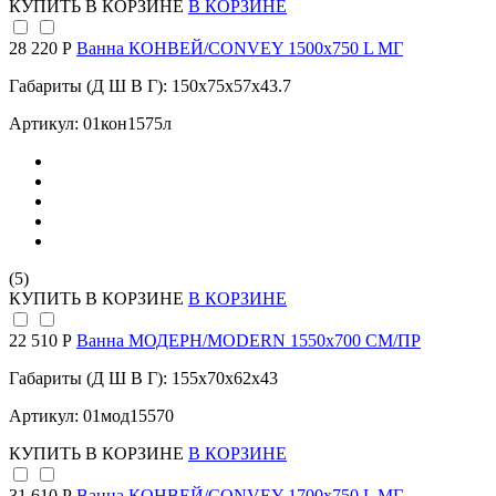
КУПИТЬ
В КОРЗИНЕ
В КОРЗИНЕ
28 220 Р
Ванна КОНВЕЙ/CONVEY 1500х750 L МГ
Габариты (Д Ш В Г): 150x75x57x43.7
Артикул: 01кон1575л
(5)
КУПИТЬ
В КОРЗИНЕ
В КОРЗИНЕ
22 510 Р
Ванна МОДЕРН/MODERN 1550х700 СМ/ПР
Габариты (Д Ш В Г): 155x70x62x43
Артикул: 01мод15570
КУПИТЬ
В КОРЗИНЕ
В КОРЗИНЕ
31 610 Р
Ванна КОНВЕЙ/CONVEY 1700х750 L МГ