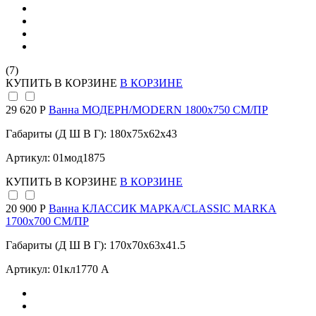
(7)
КУПИТЬ
В КОРЗИНЕ
В КОРЗИНЕ
29 620 Р
Ванна МОДЕРН/MODERN 1800х750 СМ/ПР
Габариты (Д Ш В Г): 180x75x62x43
Артикул: 01мод1875
КУПИТЬ
В КОРЗИНЕ
В КОРЗИНЕ
20 900 Р
Ванна КЛАССИК МАРКА/CLASSIC MARKA
1700х700 СМ/ПР
Габариты (Д Ш В Г): 170x70x63x41.5
Артикул: 01кл1770 А