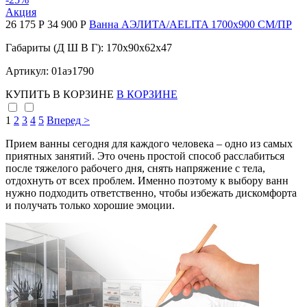
Акция
26 175 Р
34 900 Р
Ванна АЭЛИТА/AELITA 1700х900 СМ/ПР
Габариты (Д Ш В Г): 170x90x62x47
Артикул: 01аэ1790
КУПИТЬ
В КОРЗИНЕ
В КОРЗИНЕ
1
2
3
4
5
Вперед >
Прием ванны сегодня для каждого человека – одно из самых
приятных занятий. Это очень простой способ расслабиться
после тяжелого рабочего дня, снять напряжение с тела,
отдохнуть от всех проблем. Именно поэтому к выбору ванн
нужно подходить ответственно, чтобы избежать дискомфорта
и получать только хорошие эмоции.