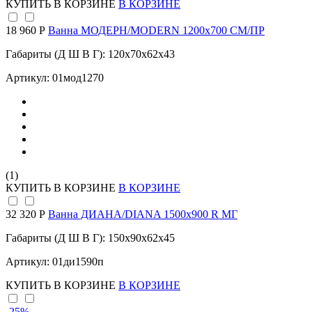
КУПИТЬ
В КОРЗИНЕ
В КОРЗИНЕ
18 960 Р
Ванна МОДЕРН/MODERN 1200х700 СМ/ПР
Габариты (Д Ш В Г): 120x70x62x43
Артикул: 01мод1270
(1)
КУПИТЬ
В КОРЗИНЕ
В КОРЗИНЕ
32 320 Р
Ванна ДИАНА/DIANA 1500х900 R МГ
Габариты (Д Ш В Г): 150x90x62x45
Артикул: 01ди1590п
КУПИТЬ
В КОРЗИНЕ
В КОРЗИНЕ
-25
%