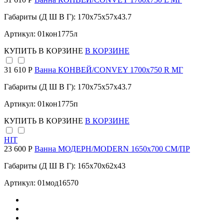
Габариты (Д Ш В Г): 170x75x57x43.7
Артикул: 01кон1775л
КУПИТЬ
В КОРЗИНЕ
В КОРЗИНЕ
31 610 Р
Ванна КОНВЕЙ/CONVEY 1700х750 R МГ
Габариты (Д Ш В Г): 170x75x57x43.7
Артикул: 01кон1775п
КУПИТЬ
В КОРЗИНЕ
В КОРЗИНЕ
HIT
23 600 Р
Ванна МОДЕРН/MODERN 1650х700 СМ/ПР
Габариты (Д Ш В Г): 165x70x62x43
Артикул: 01мод16570