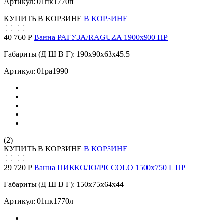
Артикул: 01пк1770п
КУПИТЬ
В КОРЗИНЕ
В КОРЗИНЕ
40 760 Р
Ванна РАГУЗА/RAGUZA 1900х900 ПР
Габариты (Д Ш В Г): 190x90x63x45.5
Артикул: 01ра1990
(2)
КУПИТЬ
В КОРЗИНЕ
В КОРЗИНЕ
29 720 Р
Ванна ПИККОЛО/PICCOLO 1500х750 L ПР
Габариты (Д Ш В Г): 150x75x64x44
Артикул: 01пк1770л