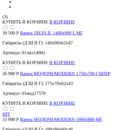
(3)
КУПИТЬ
В КОРЗИНЕ
В КОРЗИНЕ
30 500 Р
Ванна ЛИЛ/LIL 1400х900 L МГ
Габариты (Д Ш В Г): 140x90x62x47
Артикул: 01лил1490л
КУПИТЬ
В КОРЗИНЕ
В КОРЗИНЕ
26 990 Р
Ванна МОДЕРН/MODERN 1750х700 СМ/ПР
Габариты (Д Ш В Г): 175x70x62x43
Артикул: 01мод17570
КУПИТЬ
В КОРЗИНЕ
В КОРЗИНЕ
HIT
33 990 Р
Ванна МОДЕРН/MODERN 1900х800 МГ
Габариты (Д Ш В Г): 190x80x60x46