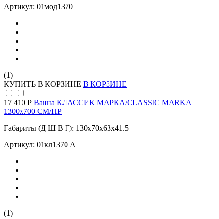
Артикул: 01мод1370
(1)
КУПИТЬ
В КОРЗИНЕ
В КОРЗИНЕ
17 410 Р
Ванна КЛАССИК МАРКА/CLASSIC MARKA
1300х700 СМ/ПР
Габариты (Д Ш В Г): 130x70x63x41.5
Артикул: 01кл1370 А
(1)