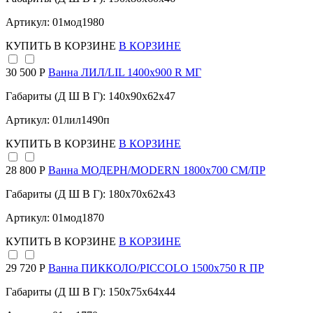
Артикул: 01мод1980
КУПИТЬ
В КОРЗИНЕ
В КОРЗИНЕ
30 500 Р
Ванна ЛИЛ/LIL 1400х900 R МГ
Габариты (Д Ш В Г): 140x90x62x47
Артикул: 01лил1490п
КУПИТЬ
В КОРЗИНЕ
В КОРЗИНЕ
28 800 Р
Ванна МОДЕРН/MODERN 1800х700 СМ/ПР
Габариты (Д Ш В Г): 180x70x62x43
Артикул: 01мод1870
КУПИТЬ
В КОРЗИНЕ
В КОРЗИНЕ
29 720 Р
Ванна ПИККОЛО/PICCOLO 1500х750 R ПР
Габариты (Д Ш В Г): 150x75x64x44