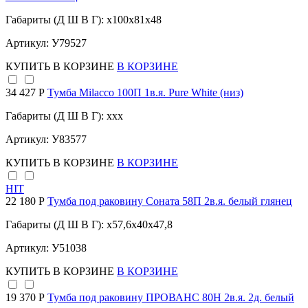
Габариты (Д Ш В Г): x100x81x48
Артикул: У79527
КУПИТЬ
В КОРЗИНЕ
В КОРЗИНЕ
34 427 Р
Тумба Milacco 100П 1в.я. Pure White (низ)
Габариты (Д Ш В Г): xxx
Артикул: У83577
КУПИТЬ
В КОРЗИНЕ
В КОРЗИНЕ
HIT
22 180 Р
Тумба под раковину Соната 58П 2в.я. белый глянец
Габариты (Д Ш В Г): x57,6x40x47,8
Артикул: У51038
КУПИТЬ
В КОРЗИНЕ
В КОРЗИНЕ
19 370 Р
Тумба под раковину ПРОВАНС 80Н 2в.я. 2д. белый