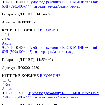
9 048 Р
10 400 Р
Тумба под раковину БЛОК МИНИ/Aris mini
60П (590х400х447) 1я белая аляска/белый глянец
Габариты (Д Ш В Г): 44x59x40x
Артикул: Ц0000042281
КУПИТЬ
В КОРЗИНЕ
В КОРЗИНЕ
-11
%
Акция
9 256 Р
10 400 Р
Тумба под раковину БЛОК МИНИ/Aris mini
60П (590х400х447) 1я антрацит/монолит дарк
Габариты (Д Ш В Г): 44x59x40x
Артикул: Ц0000042280
КУПИТЬ
В КОРЗИНЕ
В КОРЗИНЕ
-13
%
Акция
9 962 Р
11 450 Р
Тумба под раковину БЛОК МИНИ/Aris mini
70П (685х400х447) 1я белая аляска/белый глянец