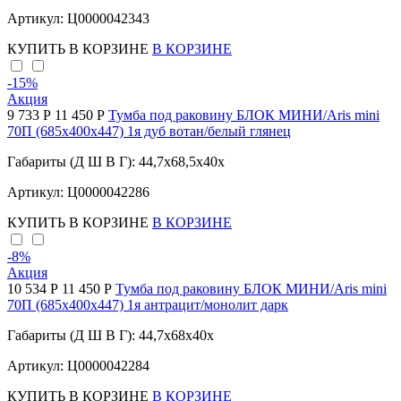
Артикул: Ц0000042343
КУПИТЬ
В КОРЗИНЕ
В КОРЗИНЕ
-15
%
Акция
9 733 Р
11 450 Р
Тумба под раковину БЛОК МИНИ/Aris mini
70П (685х400х447) 1я дуб вотан/белый глянец
Габариты (Д Ш В Г): 44,7x68,5x40x
Артикул: Ц0000042286
КУПИТЬ
В КОРЗИНЕ
В КОРЗИНЕ
-8
%
Акция
10 534 Р
11 450 Р
Тумба под раковину БЛОК МИНИ/Aris mini
70П (685х400х447) 1я антрацит/монолит дарк
Габариты (Д Ш В Г): 44,7x68x40x
Артикул: Ц0000042284
КУПИТЬ
В КОРЗИНЕ
В КОРЗИНЕ