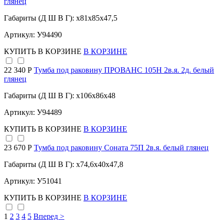
глянец
Габариты (Д Ш В Г): x81x85x47,5
Артикул: У94490
КУПИТЬ
В КОРЗИНЕ
В КОРЗИНЕ
22 340 Р
Тумба под раковину ПРОВАНС 105Н 2в.я. 2д. белый
глянец
Габариты (Д Ш В Г): x106x86x48
Артикул: У94489
КУПИТЬ
В КОРЗИНЕ
В КОРЗИНЕ
23 670 Р
Тумба под раковину Соната 75П 2в.я. белый глянец
Габариты (Д Ш В Г): x74,6x40x47,8
Артикул: У51041
КУПИТЬ
В КОРЗИНЕ
В КОРЗИНЕ
1
2
3
4
5
Вперед >