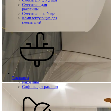
Смесители для душа
Смеситель для
раковины
Смесители на биде
Комплектующие для
смесителей
Раковины
Раковины
Сифоны для раковин