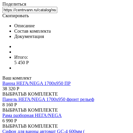
Поделиться
Скопировать
Описание
Состав комплекта
Документация
Итого:
5 450 Р
Ваш комплект
Ванна НЕГА/NEGA 1700х950 ПР
38 320 Р
ВЫБРАТЬ
В КОМПЛЕКТЕ
Панель НЕГА/NEGA 1700х950 фронт рельеф
8 160 Р
ВЫБРАТЬ
В КОМПЛЕКТЕ
Рама разборная НЕГА/NEGA
6 990 Р
ВЫБРАТЬ
В КОМПЛЕКТЕ
Сифон для ванны автомат GC-4 600мм (