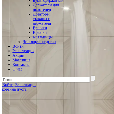
Бумагодержатели
Держатели для
полотенец
Дозаторы,
стаканы и
держатели
Ершики
Крючки
Мыльницы
Чистящее средство
Войти
Регистрация
Акции
Магазины
Контакты
О нас
Войти
Регистрация
корзина пуста