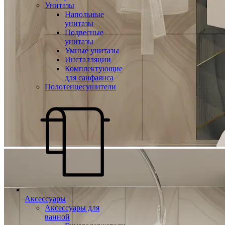
Унитазы
Напольные
унитазы
Подвесные
унитазы
Умные унитазы
Инсталляции
Комплектующие
для санфаянса
Полотенцесушители
Аксессуары
Аксессуары для
ванной