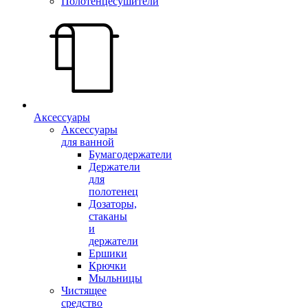
Полотенцесушители
Аксессуары
Аксессуары
для ванной
Бумагодержатели
Держатели
для
полотенец
Дозаторы,
стаканы
и
держатели
Ершики
Крючки
Мыльницы
Чистящее
средство