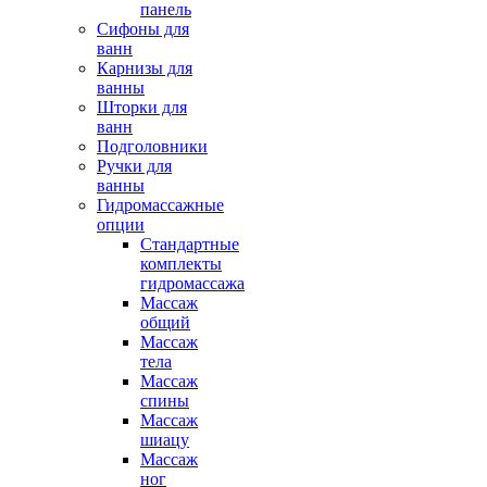
панель
Сифоны для
ванн
Карнизы для
ванны
Шторки для
ванн
Подголовники
Ручки для
ванны
Гидромассажные
опции
Стандартные
комплекты
гидромассажа
Массаж
общий
Массаж
тела
Массаж
спины
Массаж
шиацу
Массаж
ног