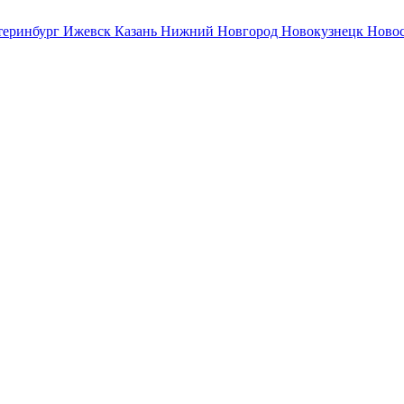
теринбург
Ижевск
Казань
Нижний Новгород
Новокузнецк
Ново