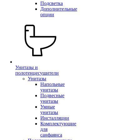
Подсветка
Дополнительные
опции
Унитазы и
полотенцесушители
Унитазы
Напольные
унитазы
Подвесные
унитазы
Умные
унитазы
Инсталляции
Комплектующие
для
санфаянса