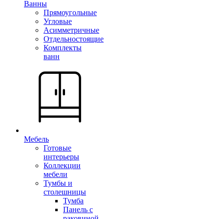
Ванны
Прямоугольные
Угловые
Асимметричные
Отдельностоящие
Комплекты
ванн
Мебель
Готовые
интерьеры
Коллекции
мебели
Тумбы и
столешницы
Тумба
Панель с
раковиной