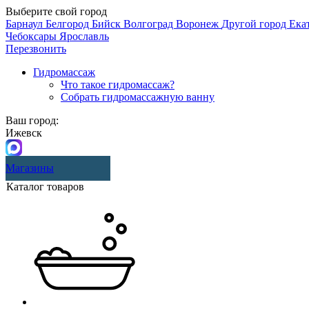
Выберите свой город
Барнаул
Белгород
Бийск
Волгоград
Воронеж
Другой город
Ека
Чебоксары
Ярославль
Перезвонить
Гидромассаж
Что такое гидромассаж?
Собрать гидромассажную ванну
Ваш город:
Ижевск
Магазины
Каталог товаров