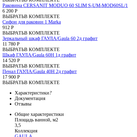
Раковина CERSANIT MODUO 60 SLIM S-UM-MOD60SL/1
6 200 Р
ВЫБРАТЬ
В КОМПЛЕКТЕ
Сифон для раковин 1 Marka
912 Р
ВЫБРАТЬ
В КОМПЛЕКТЕ
Зеркальный шкаф ГАУЛА/Gaula 60 2д графит
11 780 Р
ВЫБРАТЬ
В КОМПЛЕКТЕ
Шкаф ГАУЛА/Gaula 60Н 1д графит
14 520 Р
ВЫБРАТЬ
В КОМПЛЕКТЕ
Пенал ГАУЛА/Gaula 40Н 2д графит
17 900 Р
ВЫБРАТЬ
В КОМПЛЕКТЕ
Характеристики
?
Документация
Отзывы
Общие характеристики
Площадь ванной, м2
3,5
Коллекция
GAULA