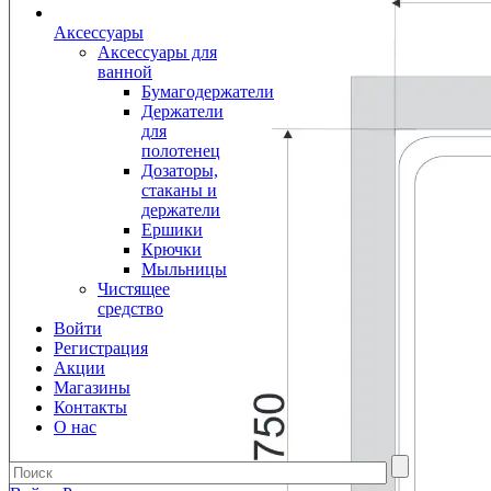
Аксессуары
Аксессуары для
ванной
Бумагодержатели
Держатели
для
полотенец
Дозаторы,
стаканы и
держатели
Ершики
Крючки
Мыльницы
Чистящее
средство
Войти
Регистрация
Акции
Магазины
Контакты
О нас