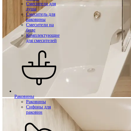
Смесители для
душа
Смеситель для
раковины
Смесители на
биде
Комплектующие
для смесителей
Раковины
Раковины
Сифоны для
раковин