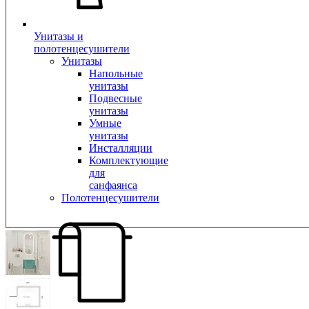
Унитазы и
полотенцесушители
Унитазы
Напольные
унитазы
Подвесные
унитазы
Умные
унитазы
Инсталляции
Комплектующие
для
санфаянса
Полотенцесушители