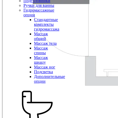
Подголовники
Ручки для ванны
Гидромассажные
опции
Стандартные
комплекты
гидромассажа
Массаж
общий
Массаж тела
Массаж
спины
Массаж
шиацу
Массаж ног
Подсветка
Дополнительные
опции