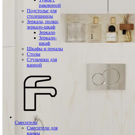
раковиной
Подстолье для
столешницы
Зеркала, полки,
зеркало-шкаф
Зеркало
Зеркало-
шкаф
Шкафы и пеналы
Столы
Стульчики для
ванной
Смесители
Смесители для
ванны