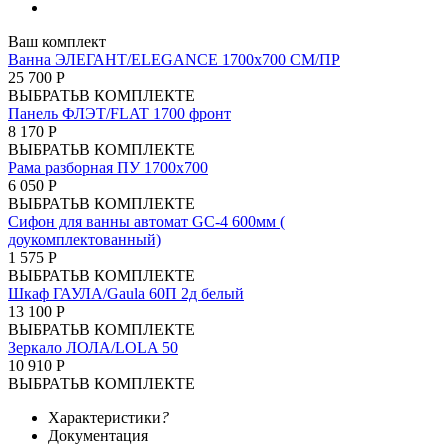
Ваш комплект
Ванна ЭЛЕГАНТ/ELEGANCE 1700х700 СМ/ПР
25 700 Р
ВЫБРАТЬ
В КОМПЛЕКТЕ
Панель ФЛЭТ/FLAT 1700 фронт
8 170 Р
ВЫБРАТЬ
В КОМПЛЕКТЕ
Рама разборная ПУ 1700х700
6 050 Р
ВЫБРАТЬ
В КОМПЛЕКТЕ
Сифон для ванны автомат GC-4 600мм (
доукомплектованный)
1 575 Р
ВЫБРАТЬ
В КОМПЛЕКТЕ
Шкаф ГАУЛА/Gaula 60П 2д белый
13 100 Р
ВЫБРАТЬ
В КОМПЛЕКТЕ
Зеркало ЛОЛА/LOLA 50
10 910 Р
ВЫБРАТЬ
В КОМПЛЕКТЕ
Характеристики
?
Документация