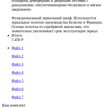
оснащены демпферами и дверными петлями с
доводчиками, обеспечивающими бесшумное и мягкое
закрывание.
Функциональный зеркальный шкаф. Используется
зеркальное полотно производства Бельгии и Франции.
Основа полотна из серебряной амальгамы, что
значительно увеличивает срок эксплуатации зеркал.
Итого:
5 450 Р
Файл 1
Файл 2
Файл 3
Файл 4
Файл 5
Файл 6
Файл 7
Ваш комплект