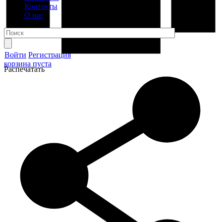
Контакты
О нас
Войти
Регистрация
корзина пуста
Распечатать