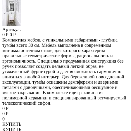
Артикул:
0 Р
0 Р
Компактная мебель с уникальными габаритами - глубина
тумбы всего 30 см. Мебель выполнена в современном
минималистичном стиле, для которого характерны
правильные геометрические формы, рациональность и
эргономичность. Специально продуманная конструкция без
ручек позволяет создать цельный легкий образ, не
утяжеленный фурнитурой и дает возможность гармонично
вписаться в любой интерьер. Для бережливой повседневной
эксплуатации, тумбы оснащены демпферами и дверными
петлями с доводчиками, обеспечивающими бесшумное и
мягкое закрывание. В комплекте идет раковина из
полимерной керамики и специализированный регулируемый
телескопический сифон.
0 Р
0 Р
0
КУПИТЬ
КУПИТЬ