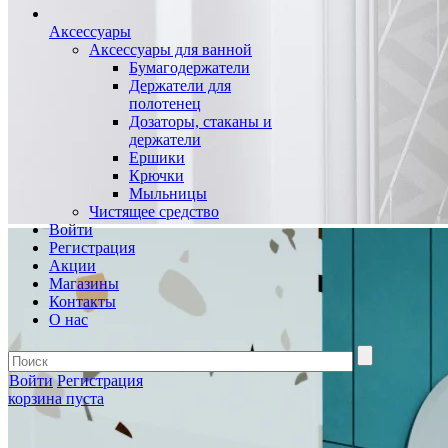
Аксессуары
Аксессуары для ванной
Бумагодержатели
Держатели для
полотенец
Дозаторы, стаканы и
держатели
Ершики
Крючки
Мыльницы
Чистящее средство
Войти
Регистрация
Акции
Магазины
Контакты
О нас
Войти
Регистрация
корзина пуста