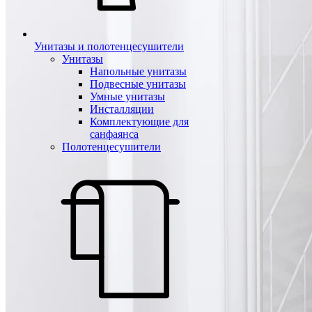
Унитазы и полотенцесушители
Унитазы
Напольные унитазы
Подвесные унитазы
Умные унитазы
Инсталляции
Комплектующие для
санфаянса
Полотенцесушители