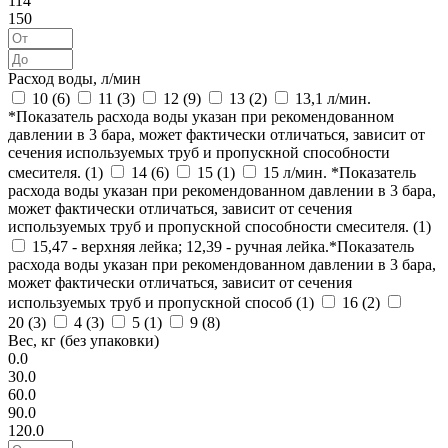
114
150
Расход воды, л/мин
10 (
6
)
11 (
3
)
12 (
9
)
13 (
2
)
13,1 л/мин.
*Показатель расхода воды указан при рекомендованном
давлении в 3 бара, может фактически отличаться, зависит от
сечения используемых труб и пропускной способности
смесителя. (
1
)
14 (
6
)
15 (
1
)
15 л/мин. *Показатель
расхода воды указан при рекомендованном давлении в 3 бара,
может фактически отличаться, зависит от сечения
используемых труб и пропускной способности смесителя. (
1
)
15,47 - верхняя лейка; 12,39 - ручная лейка.*Показатель
расхода воды указан при рекомендованном давлении в 3 бара,
может фактически отличаться, зависит от сечения
используемых труб и пропускной способ (
1
)
16 (
2
)
20 (
3
)
4 (
3
)
5 (
1
)
9 (
8
)
Вес, кг (без упаковки)
0.0
30.0
60.0
90.0
120.0