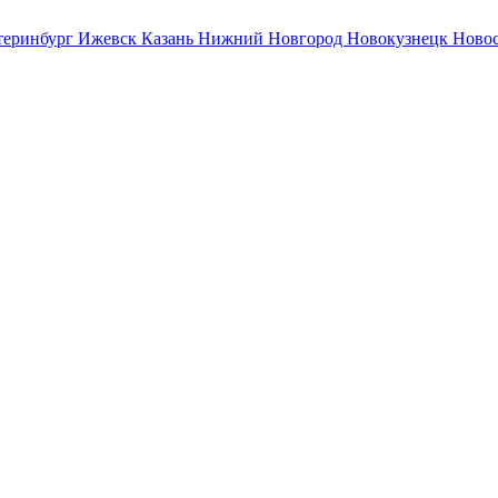
теринбург
Ижевск
Казань
Нижний Новгород
Новокузнецк
Ново