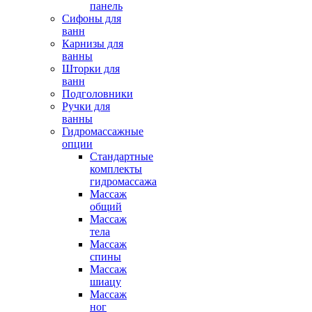
панель
Сифоны для
ванн
Карнизы для
ванны
Шторки для
ванн
Подголовники
Ручки для
ванны
Гидромассажные
опции
Стандартные
комплекты
гидромассажа
Массаж
общий
Массаж
тела
Массаж
спины
Массаж
шиацу
Массаж
ног