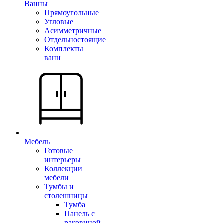
Ванны
Прямоугольные
Угловые
Асимметричные
Отдельностоящие
Комплекты
ванн
Мебель
Готовые
интерьеры
Коллекции
мебели
Тумбы и
столешницы
Тумба
Панель с
раковиной