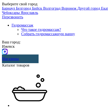
Выберите свой город
Барнаул
Белгород
Бийск
Волгоград
Воронеж
Другой город
Ека
Чебоксары
Ярославль
Перезвонить
Гидромассаж
Что такое гидромассаж?
Собрать гидромассажную ванну
Ваш город:
Ижевск
Магазины
Каталог товаров