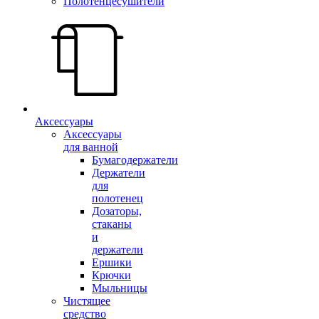
Полотенцесушители
Аксессуары
Аксессуары
для ванной
Бумагодержатели
Держатели
для
полотенец
Дозаторы,
стаканы
и
держатели
Ершики
Крючки
Мыльницы
Чистящее
средство