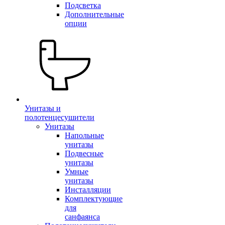
Подсветка
Дополнительные
опции
Унитазы и
полотенцесушители
Унитазы
Напольные
унитазы
Подвесные
унитазы
Умные
унитазы
Инсталляции
Комплектующие
для
санфаянса