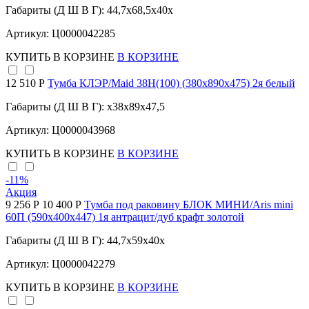
Габариты (Д Ш В Г): 44,7x68,5x40x
Артикул: Ц0000042285
КУПИТЬ
В КОРЗИНЕ
В КОРЗИНЕ
12 510 Р
Тумба КЛЭР/Maid 38Н(100) (380х890х475) 2я белый
Габариты (Д Ш В Г): x38x89x47,5
Артикул: Ц0000043968
КУПИТЬ
В КОРЗИНЕ
В КОРЗИНЕ
-11
%
Акция
9 256 Р
10 400 Р
Тумба под раковину БЛОК МИНИ/Aris mini
60П (590х400х447) 1я антрацит/дуб крафт золотой
Габариты (Д Ш В Г): 44,7x59x40x
Артикул: Ц0000042279
КУПИТЬ
В КОРЗИНЕ
В КОРЗИНЕ