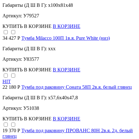
Габариты (Д Ш В Г): x100x81x48
Артикул: У79527
КУПИТЬ
В КОРЗИНЕ
В КОРЗИНЕ
34 427 Р
Тумба Milacco 100П 1в.я. Pure White (низ)
Габариты (Д Ш В Г): xxx
Артикул: У83577
КУПИТЬ
В КОРЗИНЕ
В КОРЗИНЕ
HIT
22 180 Р
Тумба под раковину Соната 58П 2в.я. белый глянец
Габариты (Д Ш В Г): x57,6x40x47,8
Артикул: У51038
КУПИТЬ
В КОРЗИНЕ
В КОРЗИНЕ
19 370 Р
Тумба под раковину ПРОВАНС 80Н 2в.я. 2д. белый
глянец