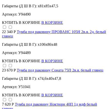
Габариты (Д Ш В Г): x81x85x47,5
Артикул: У94490
КУПИТЬ
В КОРЗИНЕ
В КОРЗИНЕ
22 340 Р
Тумба под раковину ПРОВАНС 105Н 2в.я. 2д. белый
глянец
Габариты (Д Ш В Г): x106x86x48
Артикул: У94489
КУПИТЬ
В КОРЗИНЕ
В КОРЗИНЕ
23 670 Р
Тумба под раковину Соната 75П 2в.я. белый глянец
Габариты (Д Ш В Г): x74,6x40x47,8
Артикул: У51041
КУПИТЬ
В КОРЗИНЕ
В КОРЗИНЕ
7 620 Р
Тумба под раковину Ноктюрн 40П 1д мдф белый
глянец