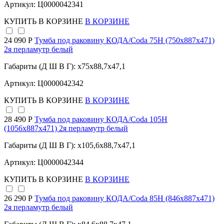
Артикул: Ц0000042341
КУПИТЬ
В КОРЗИНЕ
В КОРЗИНЕ
24 090 Р
Тумба под раковину КОДА/Coda 75Н (750х887х471)
2я перламутр белый
Габариты (Д Ш В Г): x75x88,7x47,1
Артикул: Ц0000042342
КУПИТЬ
В КОРЗИНЕ
В КОРЗИНЕ
28 490 Р
Тумба под раковину КОДА/Coda 105Н
(1056х887х471) 2я перламутр белый
Габариты (Д Ш В Г): x105,6x88,7x47,1
Артикул: Ц0000042344
КУПИТЬ
В КОРЗИНЕ
В КОРЗИНЕ
26 290 Р
Тумба под раковину КОДА/Coda 85Н (846х887х471)
2я перламутр белый