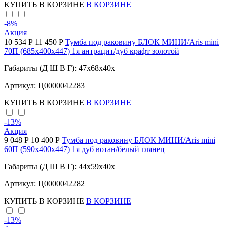
КУПИТЬ
В КОРЗИНЕ
В КОРЗИНЕ
-8
%
Акция
10 534 Р
11 450 Р
Тумба под раковину БЛОК МИНИ/Aris mini
70П (685х400х447) 1я антрацит/дуб крафт золотой
Габариты (Д Ш В Г): 47x68x40x
Артикул: Ц0000042283
КУПИТЬ
В КОРЗИНЕ
В КОРЗИНЕ
-13
%
Акция
9 048 Р
10 400 Р
Тумба под раковину БЛОК МИНИ/Aris mini
60П (590х400х447) 1я дуб вотан/белый глянец
Габариты (Д Ш В Г): 44x59x40x
Артикул: Ц0000042282
КУПИТЬ
В КОРЗИНЕ
В КОРЗИНЕ
-13
%