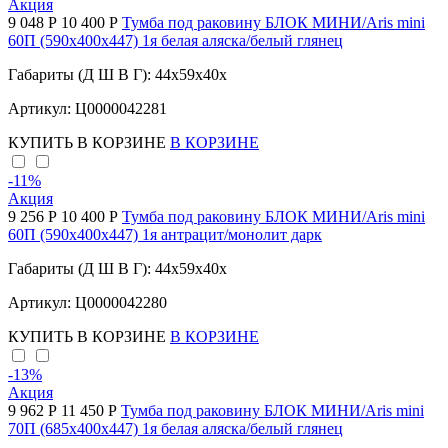
Акция
9 048 Р
10 400 Р
Тумба под раковину БЛОК МИНИ/Aris mini
60П (590х400х447) 1я белая аляска/белый глянец
Габариты (Д Ш В Г): 44x59x40x
Артикул: Ц0000042281
КУПИТЬ
В КОРЗИНЕ
В КОРЗИНЕ
-11
%
Акция
9 256 Р
10 400 Р
Тумба под раковину БЛОК МИНИ/Aris mini
60П (590х400х447) 1я антрацит/монолит дарк
Габариты (Д Ш В Г): 44x59x40x
Артикул: Ц0000042280
КУПИТЬ
В КОРЗИНЕ
В КОРЗИНЕ
-13
%
Акция
9 962 Р
11 450 Р
Тумба под раковину БЛОК МИНИ/Aris mini
70П (685х400х447) 1я белая аляска/белый глянец