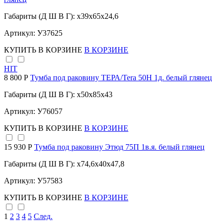
Габариты (Д Ш В Г): x39x65x24,6
Артикул: У37625
КУПИТЬ
В КОРЗИНЕ
В КОРЗИНЕ
HIT
8 800 Р
Тумба под раковину ТЕРА/Tera 50Н 1д. белый глянец
Габариты (Д Ш В Г): x50x85x43
Артикул: У76057
КУПИТЬ
В КОРЗИНЕ
В КОРЗИНЕ
15 930 Р
Тумба под раковину Этюд 75П 1в.я. белый глянец
Габариты (Д Ш В Г): x74,6x40x47,8
Артикул: У57583
КУПИТЬ
В КОРЗИНЕ
В КОРЗИНЕ
1
2
3
4
5
След.