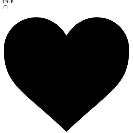
170 Р