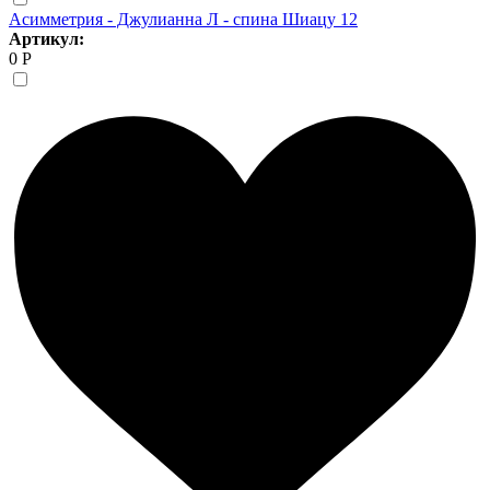
Асимметрия - Джулианна Л - спина Шиацу 12
Артикул:
0 Р