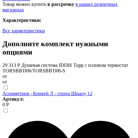
Товар можно купить
в рассрочку
в наших розничных
магазинах
Характеристики:
Все характеристики
Дополните комплект нужными
опциями
29 313 Р
Душевая система IDDIS Торр с изливом термостат
TORSBBTi06/TORSBBTi06-S
от
от
Асимметрия - Конвей Л - спина Шиацу 12
Артикул:
0 Р