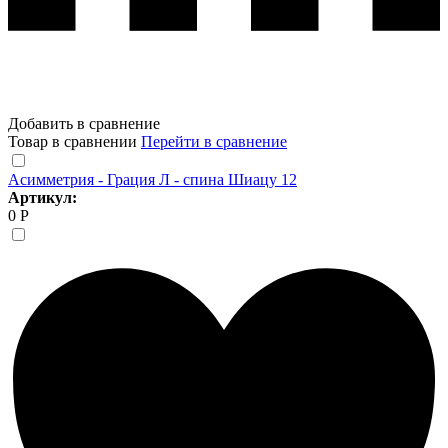
Добавить в сравнение
Товар в сравнении
Перейти в сравнение
Асимметрия - Грация Л - спина Шиацу 12
Артикул:
0 Р