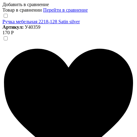
Добавить в сравнение
Товар в сравнении
Перейти в сравнение
Ручка мебельная 2218-128 Satin silver
Артикул:
У40359
170 Р