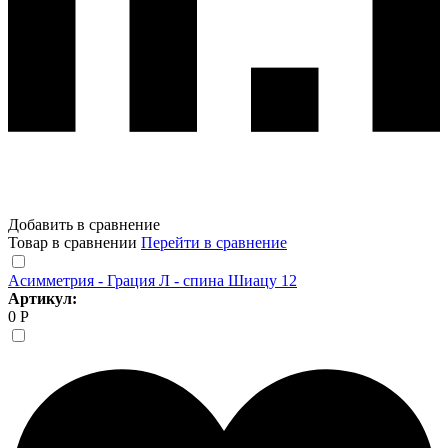
Добавить в сравнение
Товар в сравнении
Перейти в сравнение
Асимметрия - Грация Л - спина Шиацу 12
Артикул:
0 Р