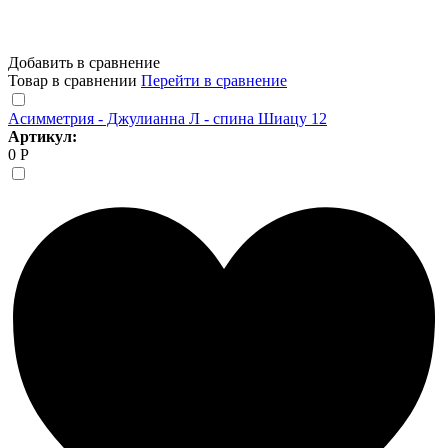
Добавить в сравнение
Товар в сравнении
Перейти в сравнение
Асимметрия - Джулианна Л - спина Шиацу 12
Артикул:
0 Р