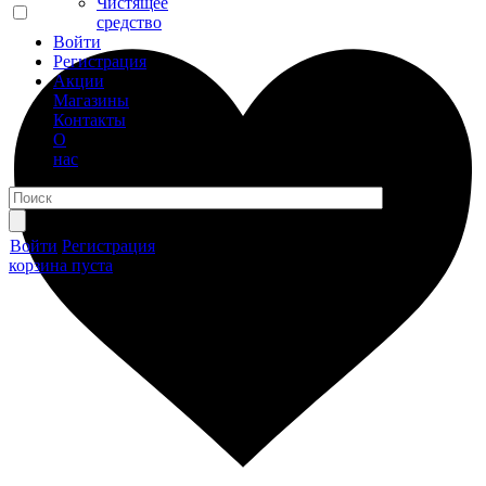
Чистящее
средство
Войти
Регистрация
Акции
Магазины
Контакты
О
нас
Войти
Регистрация
корзина пуста