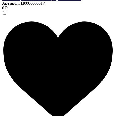
Артикул:
Ц0000005517
0 Р