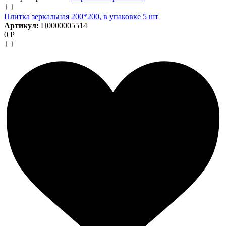
Плитка зеркальная 200*200, в упаковке 5 шт
Артикул:
Ц0000005514
0 Р