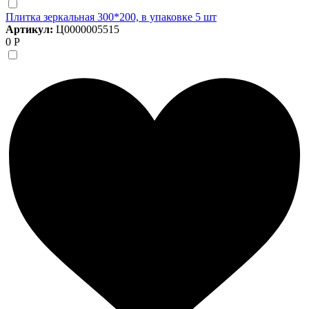
Плитка зеркальная 300*200, в упаковке 5 шт
Артикул:
Ц0000005515
0 Р