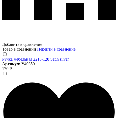
Добавить в сравнение
Товар в сравнении
Перейти в сравнение
Ручка мебельная 2218-128 Satin silver
Артикул:
У40359
170 Р