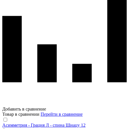
Добавить в сравнение
Товар в сравнении
Перейти в сравнение
Асимметрия - Грация Л - спина Шиацу 12