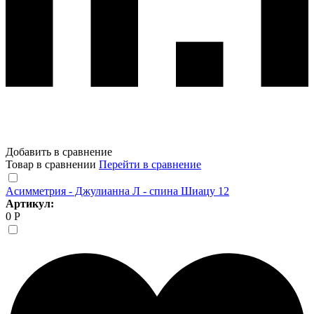
Добавить в сравнение
Товар в сравнении
Перейти в сравнение
Асимметрия - Джулианна Л - спина Шиацу 12
Артикул:
0 Р