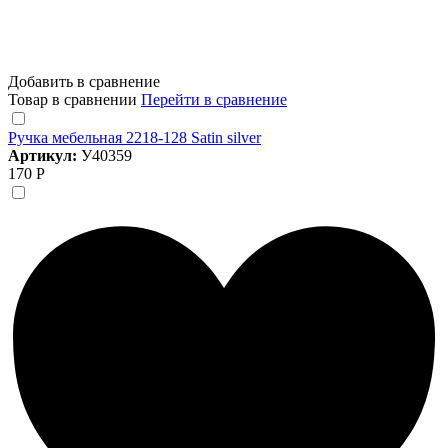
Добавить в сравнение
Товар в сравнении
Перейти в сравнение
Ручка мебельная 2218-128 Satin silver
Артикул:
У40359
170 Р