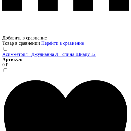
Добавить в сравнение
Товар в сравнении
Перейти в сравнение
Асимметрия - Джулианна Л - спина Шиацу 12
Артикул:
0 Р