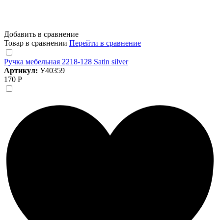
Добавить в сравнение
Товар в сравнении
Перейти в сравнение
Ручка мебельная 2218-128 Satin silver
Артикул:
У40359
170 Р