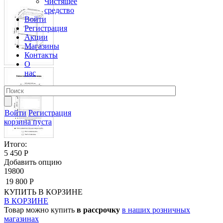
Чистящее
средство
Войти
Регистрация
Акции
Магазины
Контакты
О
нас
Войти
Регистрация
корзина пуста
Итого:
5 450 Р
Добавить опцию
19800
19 800 Р
КУПИТЬ
В КОРЗИНЕ
В КОРЗИНЕ
Товар можно купить
в рассрочку
в наших розничных
магазинах