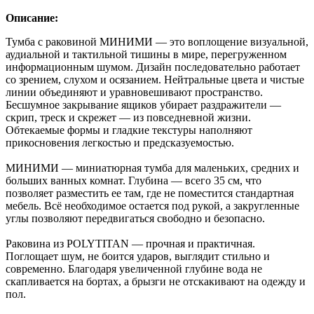
Описание:
Тумба с раковиной МИНИМИ — это воплощение визуальной,
аудиальной и тактильной тишины в мире, перегруженном
информационным шумом. Дизайн последовательно работает
со зрением, слухом и осязанием. Нейтральные цвета и чистые
линии объединяют и уравновешивают пространство.
Бесшумное закрывание ящиков убирает раздражители —
скрип, треск и скрежет — из повседневной жизни.
Обтекаемые формы и гладкие текстуры наполняют
прикосновения легкостью и предсказуемостью.
МИНИМИ — миниатюрная тумба для маленьких, средних и
больших ванных комнат. Глубина — всего 35 см, что
позволяет разместить ее там, где не поместится стандартная
мебель. Всё необходимое остается под рукой, а закругленные
углы позволяют передвигаться свободно и безопасно.
Раковина из POLYTITAN — прочная и практичная.
Поглощает шум, не боится ударов, выглядит стильно и
современно. Благодаря увеличенной глубине вода не
скапливается на бортах, а брызги не отскакивают на одежду и
пол.