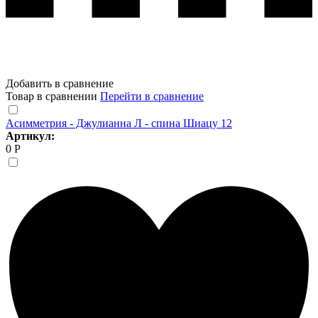
Добавить в сравнение
Товар в сравнении
Перейти в сравнение
Асимметрия - Джулианна Л - спина Шиацу 12
Артикул:
0 Р