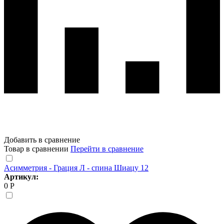
Добавить в сравнение
Товар в сравнении
Перейти в сравнение
Асимметрия - Грация Л - спина Шиацу 12
Артикул:
0 Р