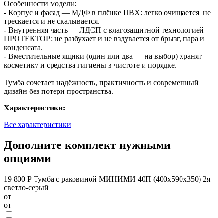
Особенности модели:
- Корпус и фасад — МДФ в плёнке ПВХ: легко очищается, не
трескается и не скалывается.
- Внутренняя часть — ЛДСП с влагозащитной технологией
ПРОТЕКТОР: не разбухает и не вздувается от брызг, пара и
конденсата.
- Вместительные ящики (один или два — на выбор) хранят
косметику и средства гигиены в чистоте и порядке.
Тумба сочетает надёжность, практичность и современный
дизайн без потери пространства.
Характеристики:
Все характеристики
Дополните комплект нужными
опциями
19 800 Р
Тумба с раковиной МИНИМИ 40П (400x590x350) 2я
светло-серый
от
от