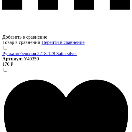
Добавить в сравнение
Товар в сравнении
Перейти в сравнение
Ручка мебельная 2218-128 Satin silver
Артикул:
У40359
170 Р