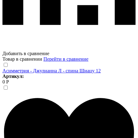
Добавить в сравнение
Товар в сравнении
Перейти в сравнение
Асимметрия - Джулианна Л - спина Шиацу 12
Артикул:
0 Р