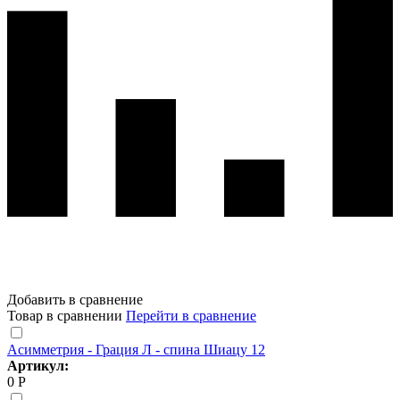
Добавить в сравнение
Товар в сравнении
Перейти в сравнение
Асимметрия - Грация Л - спина Шиацу 12
Артикул:
0 Р