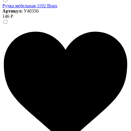
Ручка мебельная 1192 Brass
Артикул:
У40356
146 Р