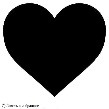
Добавить в избранное