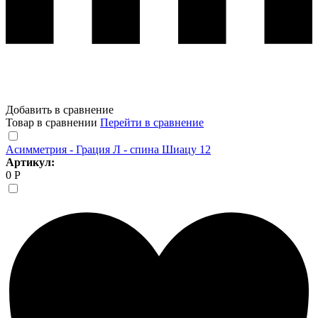
Добавить в сравнение
Товар в сравнении
Перейти в сравнение
Асимметрия - Грация Л - спина Шиацу 12
Артикул:
0 Р