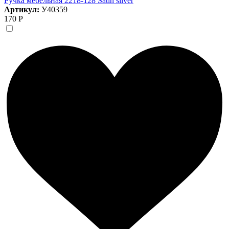
Ручка мебельная 2218-128 Satin silver
Артикул:
У40359
170 Р