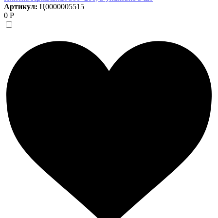
Артикул:
Ц0000005515
0 Р