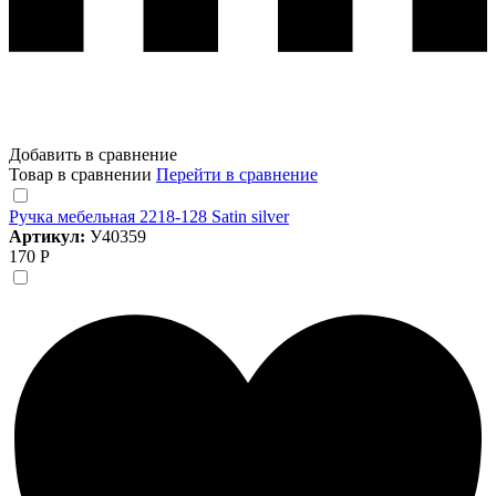
Добавить в сравнение
Товар в сравнении
Перейти в сравнение
Ручка мебельная 2218-128 Satin silver
Артикул:
У40359
170 Р