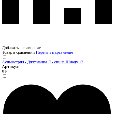
Добавить в сравнение
Товар в сравнении
Перейти в сравнение
Асимметрия - Джулианна Л - спина Шиацу 12
Артикул:
0 Р