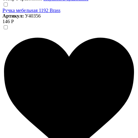
Ручка мебельная 1192 Brass
Артикул:
У40356
146 Р