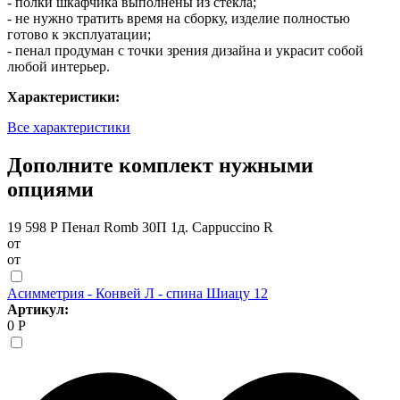
- полки шкафчика выполнены из стекла;
- не нужно тратить время на сборку, изделие полностью
готово к эксплуатации;
- пенал продуман с точки зрения дизайна и украсит собой
любой интерьер.
Характеристики:
Все характеристики
Дополните комплект нужными
опциями
19 598 Р
Пенал Romb 30П 1д. Cappuccino R
от
от
Асимметрия - Конвей Л - спина Шиацу 12
Артикул:
0 Р