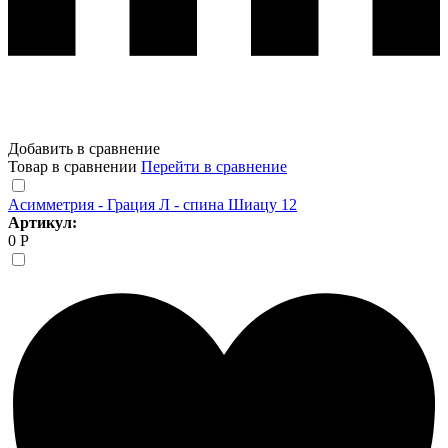
Добавить в сравнение
Товар в сравнении
Перейти в сравнение
Асимметрия - Грация Л - спина Шиацу 12
Артикул:
0 Р