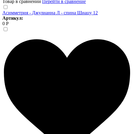
Товар в сравнении
Перейти в сравнение
Асимметрия - Джулианна Л - спина Шиацу 12
Артикул:
0 Р