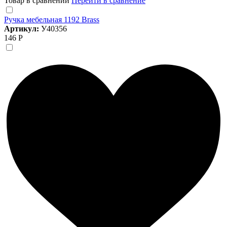
Товар в сравнении
Перейти в сравнение
Ручка мебельная 1192 Brass
Артикул:
У40356
146 Р