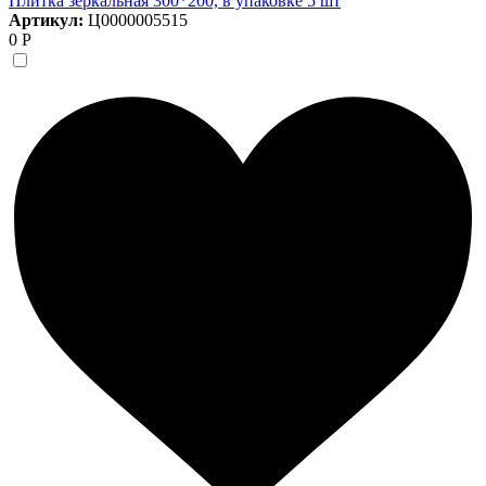
Плитка зеркальная 300*200, в упаковке 5 шт
Артикул:
Ц0000005515
0 Р