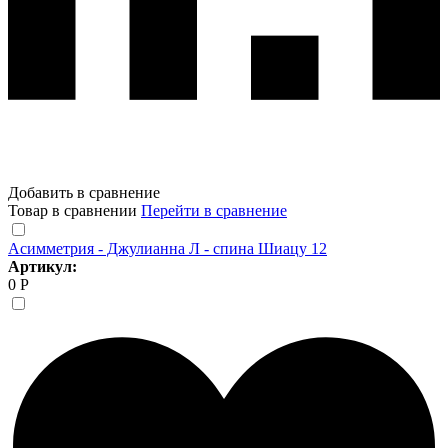
Добавить в сравнение
Товар в сравнении
Перейти в сравнение
Асимметрия - Джулианна Л - спина Шиацу 12
Артикул:
0 Р