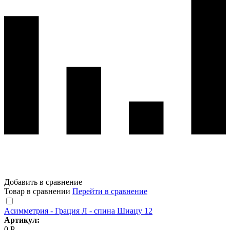
Добавить в сравнение
Товар в сравнении
Перейти в сравнение
Асимметрия - Грация Л - спина Шиацу 12
Артикул:
0 Р