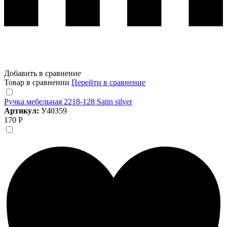
Добавить в сравнение
Товар в сравнении
Перейти в сравнение
Ручка мебельная 2218-128 Satin silver
Артикул:
У40359
170 Р