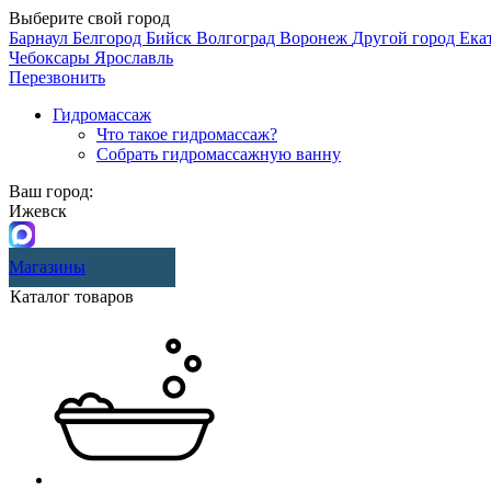
Выберите свой город
Барнаул
Белгород
Бийск
Волгоград
Воронеж
Другой город
Ека
Чебоксары
Ярославль
Перезвонить
Гидромассаж
Что такое гидромассаж?
Собрать гидромассажную ванну
Ваш город:
Ижевск
Магазины
Каталог товаров