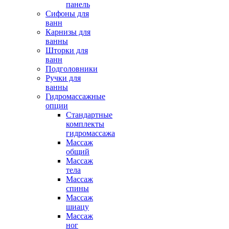
панель
Сифоны для
ванн
Карнизы для
ванны
Шторки для
ванн
Подголовники
Ручки для
ванны
Гидромассажные
опции
Стандартные
комплекты
гидромассажа
Массаж
общий
Массаж
тела
Массаж
спины
Массаж
шиацу
Массаж
ног