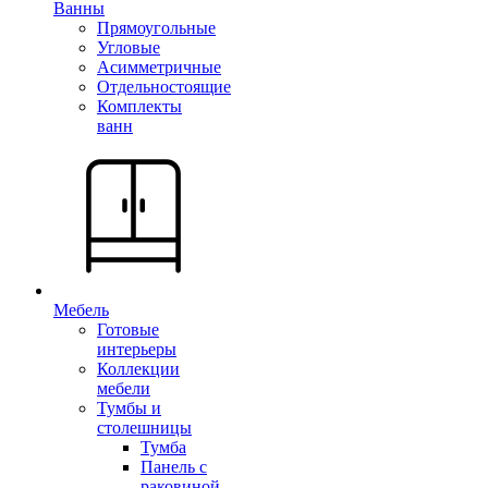
Ванны
Прямоугольные
Угловые
Асимметричные
Отдельностоящие
Комплекты
ванн
Мебель
Готовые
интерьеры
Коллекции
мебели
Тумбы и
столешницы
Тумба
Панель с
раковиной