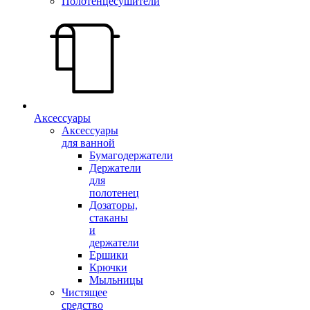
Полотенцесушители
Аксессуары
Аксессуары
для ванной
Бумагодержатели
Держатели
для
полотенец
Дозаторы,
стаканы
и
держатели
Ершики
Крючки
Мыльницы
Чистящее
средство