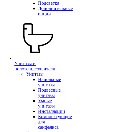
Подсветка
Дополнительные
опции
Унитазы и
полотенцесушители
Унитазы
Напольные
унитазы
Подвесные
унитазы
Умные
унитазы
Инсталляции
Комплектующие
для
санфаянса