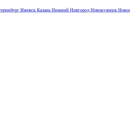
теринбург
Ижевск
Казань
Нижний Новгород
Новокузнецк
Ново