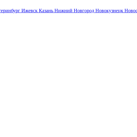
теринбург
Ижевск
Казань
Нижний Новгород
Новокузнецк
Ново