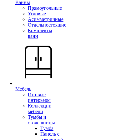
Ванны
Прямоугольные
Угловые
Асимметричные
Отдельностоящие
Комплекты
ванн
Мебель
Готовые
интерьеры
Коллекции
мебели
Тумбы и
столешницы
Тумба
Панель с
раковиной