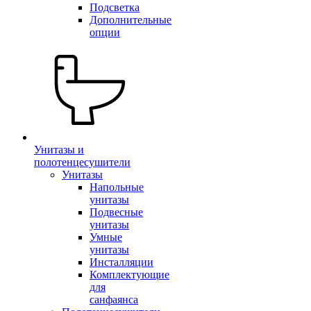
Подсветка
Дополнительные
опции
Унитазы и
полотенцесушители
Унитазы
Напольные
унитазы
Подвесные
унитазы
Умные
унитазы
Инсталляции
Комплектующие
для
санфаянса