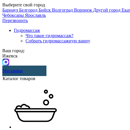
Выберите свой город
Барнаул
Белгород
Бийск
Волгоград
Воронеж
Другой город
Ека
Чебоксары
Ярославль
Перезвонить
Гидромассаж
Что такое гидромассаж?
Собрать гидромассажную ванну
Ваш город:
Ижевск
Магазины
Каталог товаров