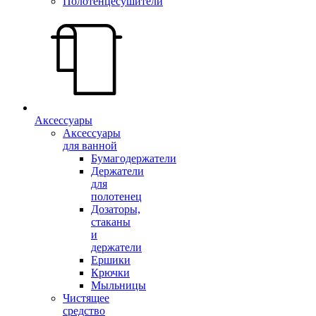
Полотенцесушители
Аксессуары
Аксессуары
для ванной
Бумагодержатели
Держатели
для
полотенец
Дозаторы,
стаканы
и
держатели
Ершики
Крючки
Мыльницы
Чистящее
средство