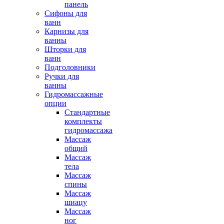
панель
Сифоны для
ванн
Карнизы для
ванны
Шторки для
ванн
Подголовники
Ручки для
ванны
Гидромассажные
опции
Стандартные
комплекты
гидромассажа
Массаж
общий
Массаж
тела
Массаж
спины
Массаж
шиацу
Массаж
ног