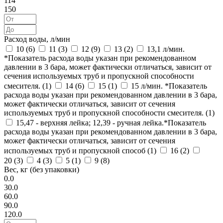
114
150
Расход воды, л/мин
10 (
6
)
11 (
3
)
12 (
9
)
13 (
2
)
13,1 л/мин.
*Показатель расхода воды указан при рекомендованном
давлении в 3 бара, может фактически отличаться, зависит от
сечения используемых труб и пропускной способности
смесителя. (
1
)
14 (
6
)
15 (
1
)
15 л/мин. *Показатель
расхода воды указан при рекомендованном давлении в 3 бара,
может фактически отличаться, зависит от сечения
используемых труб и пропускной способности смесителя. (
1
)
15,47 - верхняя лейка; 12,39 - ручная лейка.*Показатель
расхода воды указан при рекомендованном давлении в 3 бара,
может фактически отличаться, зависит от сечения
используемых труб и пропускной способ (
1
)
16 (
2
)
20 (
3
)
4 (
3
)
5 (
1
)
9 (
8
)
Вес, кг (без упаковки)
0.0
30.0
60.0
90.0
120.0