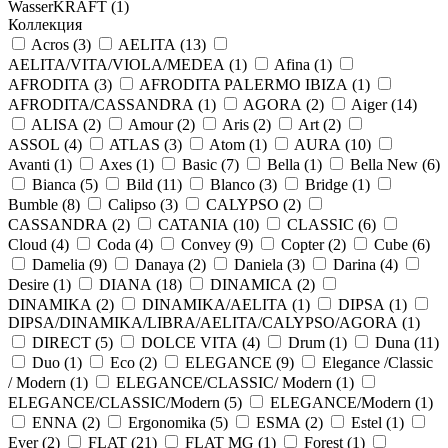
WasserKRAFT (
1
)
Коллекция
Acros (
3
)
AELITA (
13
)
AELITA/VITA/VIOLA/MEDEA (
1
)
Afina (
1
)
AFRODITA (
3
)
AFRODITA PALERMO IBIZA (
1
)
AFRODITA/CASSANDRA (
1
)
AGORA (
2
)
Aiger (
14
)
ALISA (
2
)
Amour (
2
)
Aris (
2
)
Art (
2
)
ASSOL (
4
)
ATLAS (
3
)
Atom (
1
)
AURA (
10
)
Avanti (
1
)
Axes (
1
)
Basic (
7
)
Bella (
1
)
Bella New (
6
)
Bianca (
5
)
Bild (
11
)
Blanco (
3
)
Bridge (
1
)
Bumble (
8
)
Calipso (
3
)
CALYPSO (
2
)
CASSANDRA (
2
)
CATANIA (
10
)
CLASSIC (
6
)
Cloud (
4
)
Coda (
4
)
Convey (
9
)
Copter (
2
)
Cube (
6
)
Damelia (
9
)
Danaya (
2
)
Daniela (
3
)
Darina (
4
)
Desire (
1
)
DIANA (
18
)
DINAMICA (
2
)
DINAMIKA (
2
)
DINAMIKA/AELITA (
1
)
DIPSA (
1
)
DIPSA/DINAMIKA/LIBRA/AELITA/CALYPSO/AGORA (
1
)
DIRECT (
5
)
DOLCE VITA (
4
)
Drum (
1
)
Duna (
11
)
Duo (
1
)
Eco (
2
)
ELEGANCE (
9
)
Elegance /Classic
/ Modern (
1
)
ELEGANCE/CLASSIC/ Modern (
1
)
ELEGANCE/CLASSIC/Modern (
5
)
ELEGANCE/Modern (
1
)
ENNA (
2
)
Ergonomika (
5
)
ESMA (
2
)
Estel (
1
)
Ever (
2
)
FLAT (
21
)
FLAT MG (
1
)
Forest (
1
)