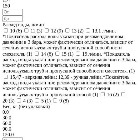
114
150
Расход воды, л/мин
10 (
6
)
11 (
3
)
12 (
9
)
13 (
2
)
13,1 л/мин.
*Показатель расхода воды указан при рекомендованном
давлении в 3 бара, может фактически отличаться, зависит от
сечения используемых труб и пропускной способности
смесителя. (
1
)
14 (
6
)
15 (
1
)
15 л/мин. *Показатель
расхода воды указан при рекомендованном давлении в 3 бара,
может фактически отличаться, зависит от сечения
используемых труб и пропускной способности смесителя. (
1
)
15,47 - верхняя лейка; 12,39 - ручная лейка.*Показатель
расхода воды указан при рекомендованном давлении в 3 бара,
может фактически отличаться, зависит от сечения
используемых труб и пропускной способ (
1
)
16 (
2
)
20 (
3
)
4 (
3
)
5 (
1
)
9 (
8
)
Вес, кг (без упаковки)
0.0
30.0
60.0
90.0
120.0