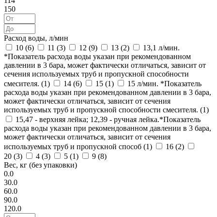
114
150
Расход воды, л/мин
10 (
6
)
11 (
3
)
12 (
9
)
13 (
2
)
13,1 л/мин.
*Показатель расхода воды указан при рекомендованном
давлении в 3 бара, может фактически отличаться, зависит от
сечения используемых труб и пропускной способности
смесителя. (
1
)
14 (
6
)
15 (
1
)
15 л/мин. *Показатель
расхода воды указан при рекомендованном давлении в 3 бара,
может фактически отличаться, зависит от сечения
используемых труб и пропускной способности смесителя. (
1
)
15,47 - верхняя лейка; 12,39 - ручная лейка.*Показатель
расхода воды указан при рекомендованном давлении в 3 бара,
может фактически отличаться, зависит от сечения
используемых труб и пропускной способ (
1
)
16 (
2
)
20 (
3
)
4 (
3
)
5 (
1
)
9 (
8
)
Вес, кг (без упаковки)
0.0
30.0
60.0
90.0
120.0