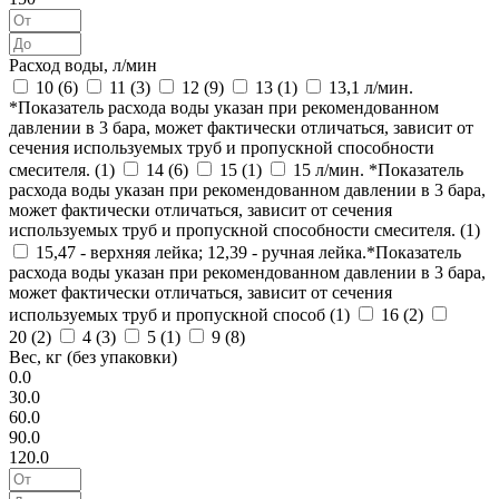
Расход воды, л/мин
10 (
6
)
11 (
3
)
12 (
9
)
13 (
1
)
13,1 л/мин.
*Показатель расхода воды указан при рекомендованном
давлении в 3 бара, может фактически отличаться, зависит от
сечения используемых труб и пропускной способности
смесителя. (
1
)
14 (
6
)
15 (
1
)
15 л/мин. *Показатель
расхода воды указан при рекомендованном давлении в 3 бара,
может фактически отличаться, зависит от сечения
используемых труб и пропускной способности смесителя. (
1
)
15,47 - верхняя лейка; 12,39 - ручная лейка.*Показатель
расхода воды указан при рекомендованном давлении в 3 бара,
может фактически отличаться, зависит от сечения
используемых труб и пропускной способ (
1
)
16 (
2
)
20 (
2
)
4 (
3
)
5 (
1
)
9 (
8
)
Вес, кг (без упаковки)
0.0
30.0
60.0
90.0
120.0