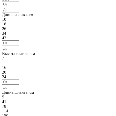
Длина излива, см
10
18
26
34
42
Высота излива, см
7
11
16
20
24
Длина шланга, см
5
41
78
114
150