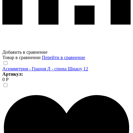
Добавить в сравнение
Товар в сравнении
Перейти в сравнение
Асимметрия - Грация Л - спина Шиацу 12
Артикул:
0 Р