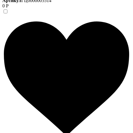
Артикул:
Ц0000005514
0 Р