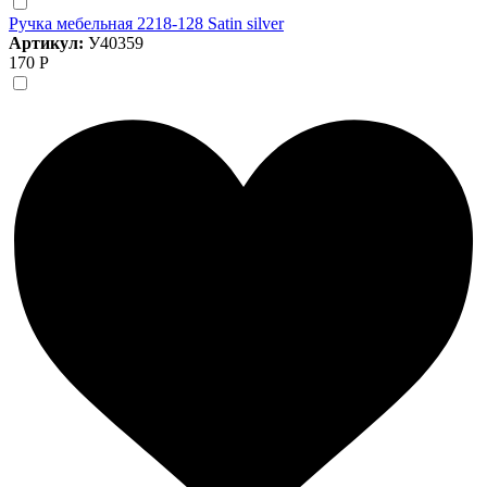
Ручка мебельная 2218-128 Satin silver
Артикул:
У40359
170 Р