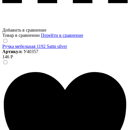
Добавить в сравнение
Товар в сравнении
Перейти в сравнение
Ручка мебельная 1192 Satin silver
Артикул:
У40357
146 Р