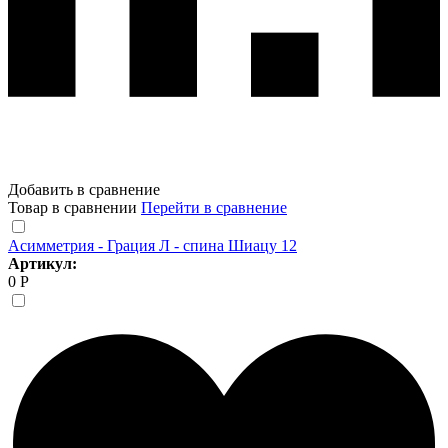
Добавить в сравнение
Товар в сравнении
Перейти в сравнение
Асимметрия - Грация Л - спина Шиацу 12
Артикул:
0 Р