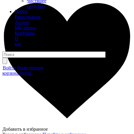
Чистящее
средство
Войти
Регистрация
Акции
Магазины
Контакты
О
нас
Войти
Регистрация
корзина пуста
Добавить в избранное