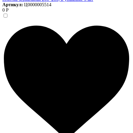
Артикул:
Ц0000005514
0 Р