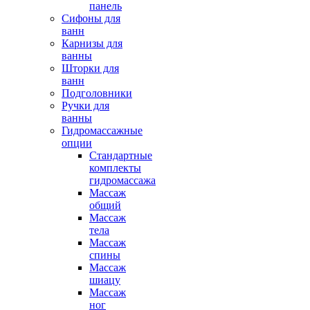
панель
Сифоны для
ванн
Карнизы для
ванны
Шторки для
ванн
Подголовники
Ручки для
ванны
Гидромассажные
опции
Стандартные
комплекты
гидромассажа
Массаж
общий
Массаж
тела
Массаж
спины
Массаж
шиацу
Массаж
ног