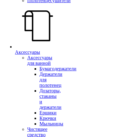
Полотенцесушители
Аксессуары
Аксессуары
для ванной
Бумагодержатели
Держатели
для
полотенец
Дозаторы,
стаканы
и
держатели
Ершики
Крючки
Мыльницы
Чистящее
средство