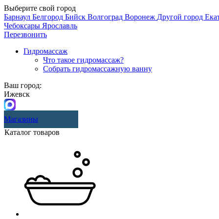
Выберите свой город
Барнаул
Белгород
Бийск
Волгоград
Воронеж
Другой город
Ека
Чебоксары
Ярославль
Перезвонить
Гидромассаж
Что такое гидромассаж?
Собрать гидромассажную ванну
Ваш город:
Ижевск
Магазины
Каталог товаров