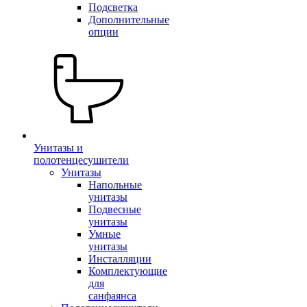
Подсветка
Дополнительные
опции
Унитазы и
полотенцесушители
Унитазы
Напольные
унитазы
Подвесные
унитазы
Умные
унитазы
Инсталляции
Комплектующие
для
санфаянса