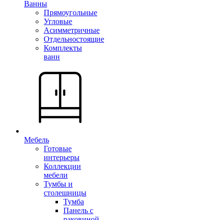
Ванны
Прямоугольные
Угловые
Асимметричные
Отдельностоящие
Комплекты
ванн
Мебель
Готовые
интерьеры
Коллекции
мебели
Тумбы и
столешницы
Тумба
Панель с
раковиной