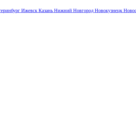
теринбург
Ижевск
Казань
Нижний Новгород
Новокузнецк
Ново